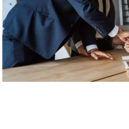
Vision
Nous croyons que chaque entreprise a le potentiel de briller.
Notre mission est de
libérer ce potentiel en optimisant vos
ressources humaines et en garantissant la sécurité de votre
entreprise.
Avec CS CONSEIL et EKOPREV, vous disposez de