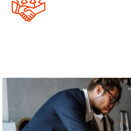
Stratégie
personnalisée
Chaque entreprise est unique. C’est pourquoi, nous
élaborons des solutions sur mesure pour répondre à vos
besoins spécifiques, vous permettant ainsi de
réaliser vos
objectifs stratégiques.