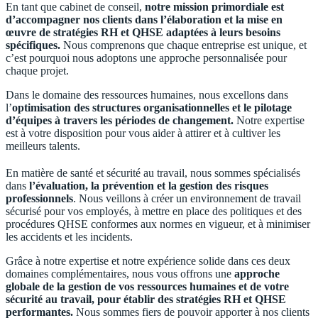
En tant que cabinet de conseil,
notre mission primordiale est
d’accompagner nos clients dans l’élaboration et la mise en
œuvre de stratégies RH et QHSE adaptées à leurs besoins
spécifiques.
Nous comprenons que chaque entreprise est unique, et
c’est pourquoi nous adoptons une approche personnalisée pour
chaque projet.
Dans le domaine des ressources humaines, nous excellons dans
l’
optimisation des structures organisationnelles et le pilotage
d’équipes à travers les périodes de changement.
Notre expertise
est à votre disposition pour vous aider à attirer et à cultiver les
meilleurs talents.
En matière de santé et sécurité au travail, nous sommes spécialisés
dans
l’évaluation, la prévention et la gestion des risques
professionnels
. Nous veillons à créer un environnement de travail
sécurisé pour vos employés, à mettre en place des politiques et des
procédures QHSE conformes aux normes en vigueur, et à minimiser
les accidents et les incidents.
Grâce à notre expertise et notre expérience solide dans ces deux
domaines complémentaires, nous vous offrons une
approche
globale de la gestion de vos ressources humaines et de votre
sécurité au travail, pour établir des stratégies RH et QHSE
performantes.
Nous sommes fiers de pouvoir apporter à nos clients