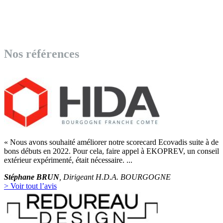
partenaires dédiés à votre réussite et à vos stratégies RH et
QHSE.
Ensemble, nous pouvons créer un avenir plus performant pour
votre entreprise.
Nos références
« Nous avons souhaité améliorer notre scorecard Ecovadis suite à de
bons débuts en 2022. Pour cela, faire appel à EKOPREV, un conseil
extérieur expérimenté, était nécessaire. ...
Stéphane BRUN
, Dirigeant H.D.A. BOURGOGNE
> Voir tout l’avis