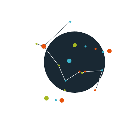
DEUX EXPERTS, UNE MISSION :
VOTRE EXCELLENCE
OPÉRATIONNELLE